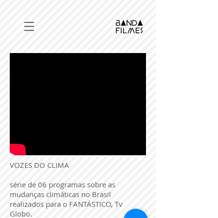
VOZES DO CLIMA
série de 06 programas sobre as
mudanças climáticas no Brasil
realizados para o FANTÁSTICO, Tv
Globo.