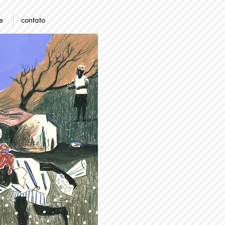
e
contato