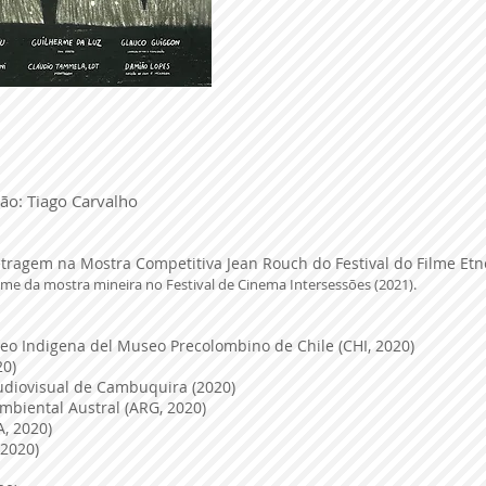
ão: Tiago Carvalho
tragem na Mostra Competitiva Jean Rouch do
Festival do Filme Et
lme da mostra mineira no Festival de Cinema Intersessões (2021).
eo Indigena del Museo Precolombino de Chile (CHI, 2020)
20)
diovisual de Cambuquira (2020)
Ambiental Austral (ARG, 2020)
A, 2020)
 2020)