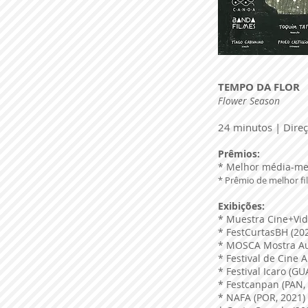
TEMPO DA FLOR
Flower Season
24 minutos | Direç
Prêmios:
* Melhor média-me
* Prêmio de melhor fi
Exibições:
* Muestra Cine+Vid
* FestCurtasBH (20
* MOSCA Mostra Au
* Festival de Cine 
* Festival Icaro (GU
* Festcanpan (PAN,
* NAFA (POR, 2021)