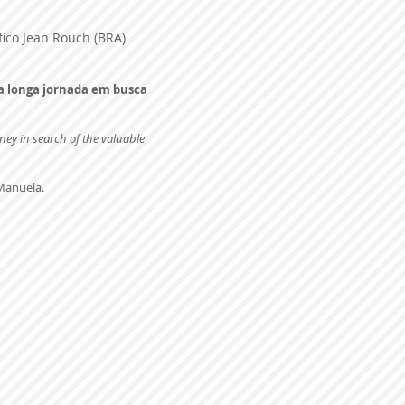
áfico Jean Rouch (BRA)
ma longa jornada em busca
rney in search of the valuable
 Manuela.