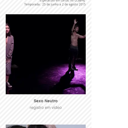
Espetáculo em cartaz no CCBB-RJ
Temporada: 25 de junho a 2 de agosto 2015
Sexo Neutro
registro em vídeo